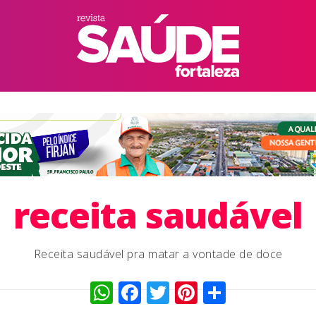
receita saudável
Receita saudável pra matar a vontade de doce
WhatsApp
Facebook
Twitter
Pinterest
Compart