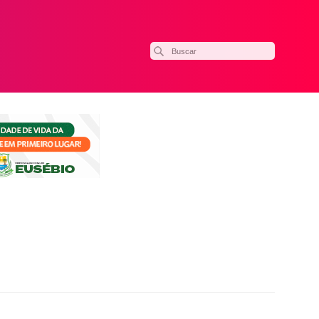
ilhar