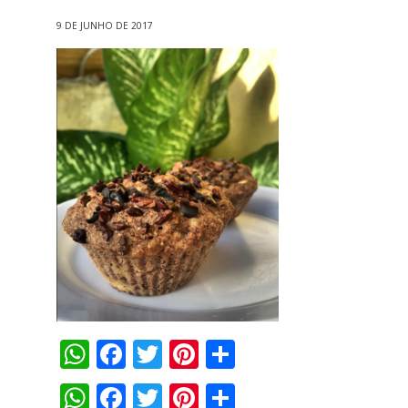
9 DE JUNHO DE 2017
WhatsApp
Facebook
Twitter
Pinterest
Compartilha
WhatsApp
Facebook
Twitter
Pinterest
Compartilha