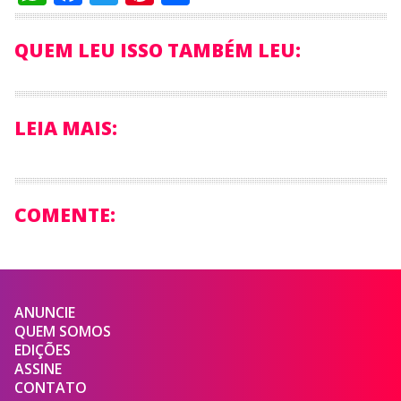
QUEM LEU ISSO TAMBÉM LEU:
LEIA MAIS:
COMENTE:
ANUNCIE
QUEM SOMOS
EDIÇÕES
ASSINE
CONTATO