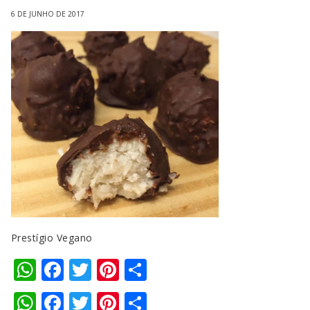
6 DE JUNHO DE 2017
Prestígio Vegano
WhatsApp
Facebook
Twitter
Pinterest
Compartilhar
WhatsApp
Facebook
Twitter
Pinterest
Compartilhar