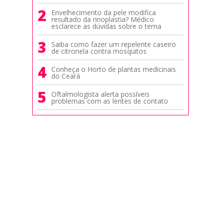
2
Envelhecimento da pele modifica
resultado da rinoplastia? Médico
esclarece as dúvidas sobre o tema
3
Saiba como fazer um repelente caseiro
de citronela contra mosquitos
4
Conheça o Horto de plantas medicinais
do Ceará
5
Oftalmologista alerta possíveis
problemas com as lentes de contato