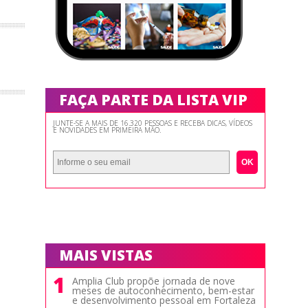
FAÇA PARTE DA LISTA VIP
JUNTE-SE A MAIS DE 16.320 PESSOAS E RECEBA DICAS, VÍDEOS
E NOVIDADES EM PRIMEIRA MÃO.
OK
MAIS VISTAS
1
Amplia Club propõe jornada de nove
meses de autoconhecimento, bem-estar
e desenvolvimento pessoal em Fortaleza