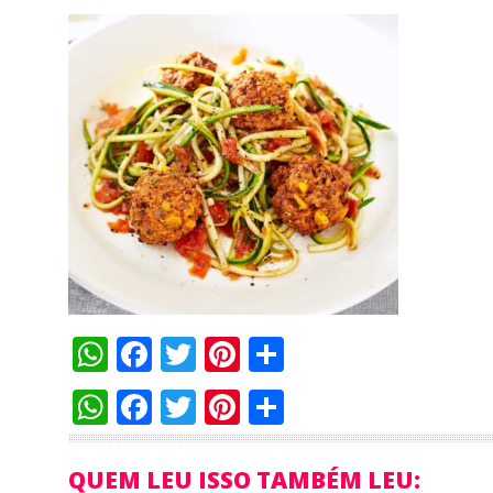
WhatsApp
Facebook
Twitter
Pinterest
Compartilha
WhatsApp
Facebook
Twitter
Pinterest
Compartilha
QUEM LEU ISSO TAMBÉM LEU: