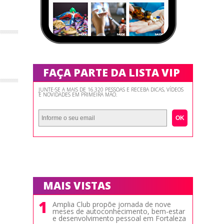
FAÇA PARTE DA LISTA VIP
JUNTE-SE A MAIS DE 16.320 PESSOAS E RECEBA DICAS, VÍDEOS
E NOVIDADES EM PRIMEIRA MÃO.
OK
MAIS VISTAS
1
Amplia Club propõe jornada de nove
meses de autoconhecimento, bem-estar
e desenvolvimento pessoal em Fortaleza