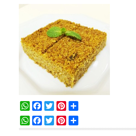
WhatsApp
Facebook
Twitter
Pinterest
Compartilha
WhatsApp
Facebook
Twitter
Pinterest
Compartilha