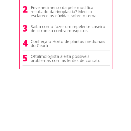
2
Envelhecimento da pele modifica
resultado da rinoplastia? Médico
esclarece as dúvidas sobre o tema
3
Saiba como fazer um repelente caseiro
de citronela contra mosquitos
4
Conheça o Horto de plantas medicinais
do Ceará
5
Oftalmologista alerta possíveis
problemas com as lentes de contato