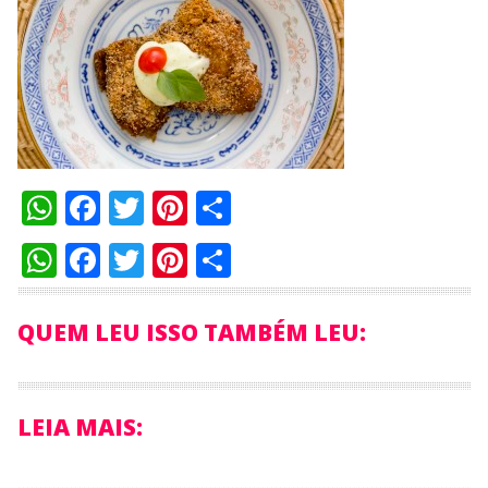
WhatsApp
Facebook
Twitter
Pinterest
Compartilhar
WhatsApp
Facebook
Twitter
Pinterest
Compartilhar
QUEM LEU ISSO TAMBÉM LEU:
LEIA MAIS: