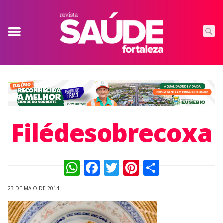
Filédesobrecoxa
WhatsApp
Facebook
Twitter
Pinterest
Compart
23 DE MAIO DE 2014