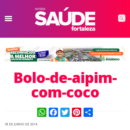
Bolo-de-aipim-
com-coco
WhatsApp
Facebook
Twitter
Pinterest
Compart
18 DE JUNHO DE 2014