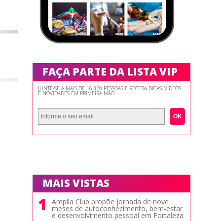
FAÇA PARTE DA LISTA VIP
JUNTE-SE A MAIS DE 16.320 PESSOAS E RECEBA DICAS, VÍDEOS
E NOVIDADES EM PRIMEIRA MÃO.
OK
MAIS VISTAS
1
Amplia Club propõe jornada de nove
meses de autoconhecimento, bem-estar
e desenvolvimento pessoal em Fortaleza