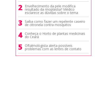
2
Envelhecimento da pele modifica
resultado da rinoplastia? Médico
esclarece as dúvidas sobre o tema
3
Saiba como fazer um repelente caseiro
de citronela contra mosquitos
4
Conheça o Horto de plantas medicinais
do Ceará
5
Oftalmologista alerta possíveis
problemas com as lentes de contato