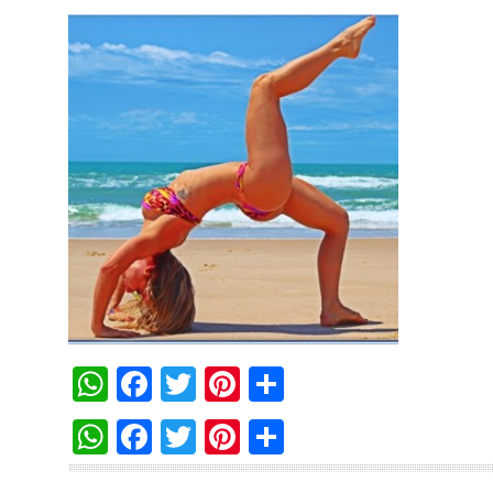
WhatsApp
Facebook
Twitter
Pinterest
Compartilha
WhatsApp
Facebook
Twitter
Pinterest
Compartilha