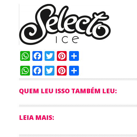
WhatsApp
Facebook
Twitter
Pinterest
Compartilha
WhatsApp
Facebook
Twitter
Pinterest
Compartilha
QUEM LEU ISSO TAMBÉM LEU:
LEIA MAIS: