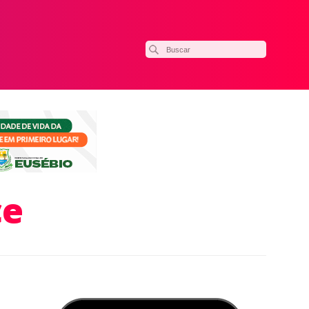
ce
ilhar