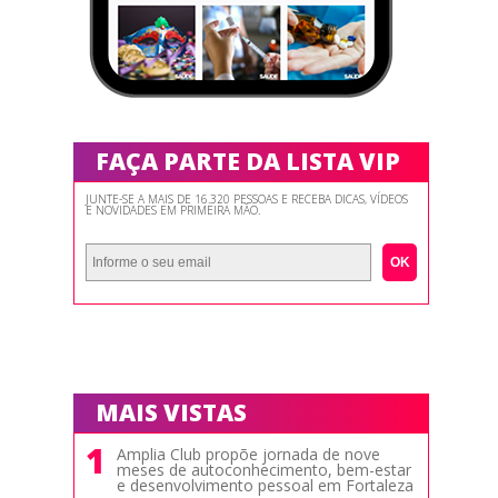
FAÇA PARTE DA LISTA VIP
JUNTE-SE A MAIS DE 16.320 PESSOAS E RECEBA DICAS, VÍDEOS
E NOVIDADES EM PRIMEIRA MÃO.
OK
MAIS VISTAS
1
Amplia Club propõe jornada de nove
meses de autoconhecimento, bem-estar
e desenvolvimento pessoal em Fortaleza