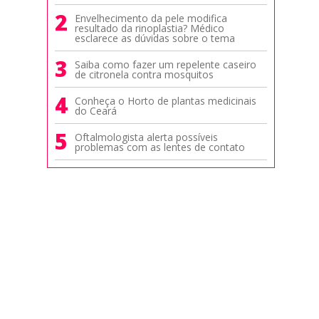
2
Envelhecimento da pele modifica
resultado da rinoplastia? Médico
esclarece as dúvidas sobre o tema
3
Saiba como fazer um repelente caseiro
de citronela contra mosquitos
4
Conheça o Horto de plantas medicinais
do Ceará
5
Oftalmologista alerta possíveis
problemas com as lentes de contato