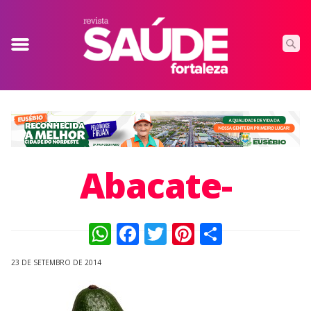
Abacate-
WhatsApp
Facebook
Twitter
Pinterest
Compart
23 DE SETEMBRO DE 2014