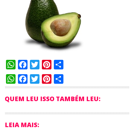
WhatsApp
Facebook
Twitter
Pinterest
Compartilhar
WhatsApp
Facebook
Twitter
Pinterest
Compartilhar
QUEM LEU ISSO TAMBÉM LEU:
LEIA MAIS: