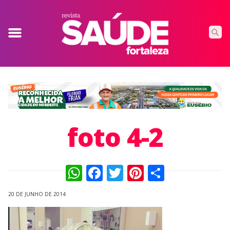
foto 4-2
WhatsApp
Facebook
Twitter
Pinterest
Compart
20 DE JUNHO DE 2014