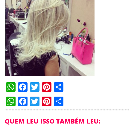
WhatsApp
Facebook
Twitter
Pinterest
Compartilhar
WhatsApp
Facebook
Twitter
Pinterest
Compartilhar
QUEM LEU ISSO TAMBÉM LEU: