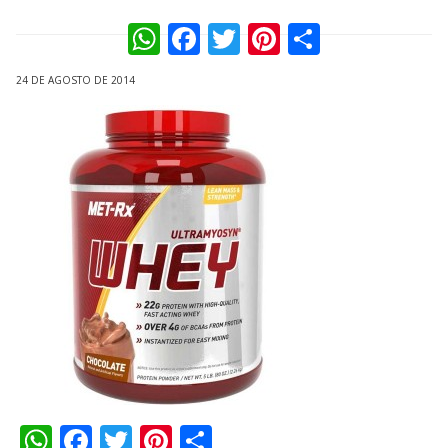
WhatsApp
Facebook
Twitter
Pinterest
Compart
24 DE AGOSTO DE 2014
WhatsApp
Facebook
Twitter
Pinterest
Compartilhar