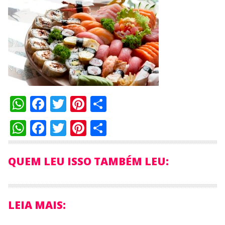
WhatsApp
Facebook
Twitter
Pinterest
Compartilhar
WhatsApp
Facebook
Twitter
Pinterest
Compartilhar
QUEM LEU ISSO TAMBÉM LEU:
LEIA MAIS: