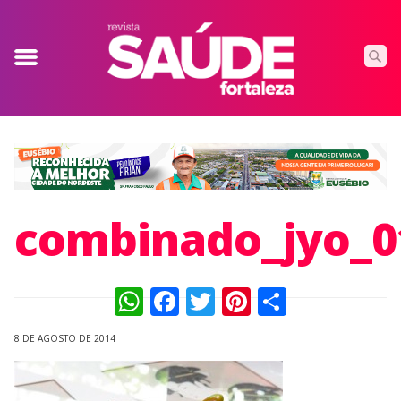
combinado_jyo_0
WhatsApp
Facebook
Twitter
Pinterest
Compart
8 DE AGOSTO DE 2014