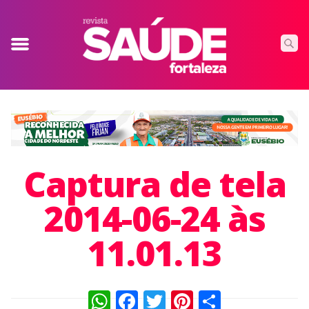
Captura de tela
2014-06-24 às
11.01.13
WhatsApp
Facebook
Twitter
Pinterest
Compart