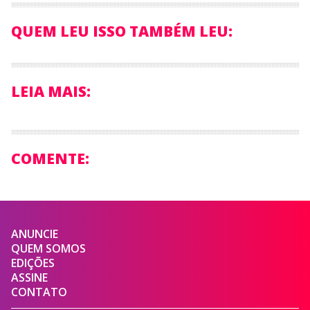
QUEM LEU ISSO TAMBÉM LEU:
LEIA MAIS:
COMENTE:
ANUNCIE
QUEM SOMOS
EDIÇÕES
ASSINE
CONTATO