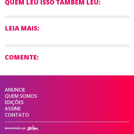
QUEM LEU ISSO TAMBÉM LEU:
LEIA MAIS:
COMENTE:
ANUNCIE
QUEM SOMOS
EDIÇÕES
ASSINE
CONTATO