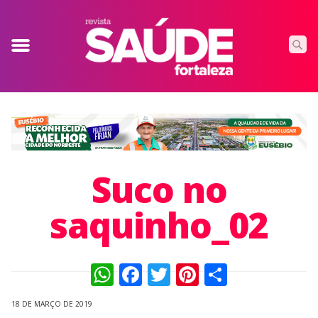
Suco no
saquinho_02
WhatsApp
Facebook
Twitter
Pinterest
Compart
18 DE MARÇO DE 2019