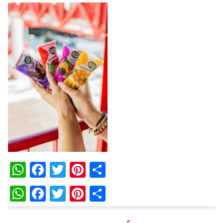
WhatsApp
Facebook
Twitter
Pinterest
Compartilhar
WhatsApp
Facebook
Twitter
Pinterest
Compartilhar