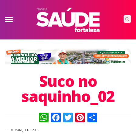
Suco no
saquinho_02
WhatsApp
Facebook
Twitter
Pinterest
Compart
18 DE MARÇO DE 2019