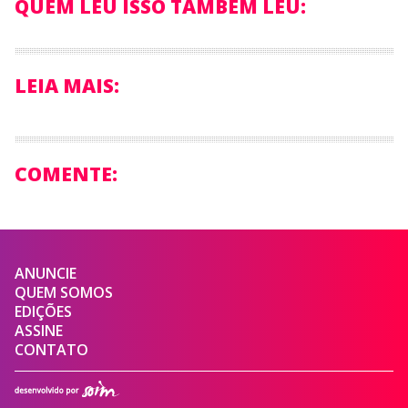
QUEM LEU ISSO TAMBÉM LEU:
LEIA MAIS:
COMENTE:
ANUNCIE
QUEM SOMOS
EDIÇÕES
ASSINE
CONTATO