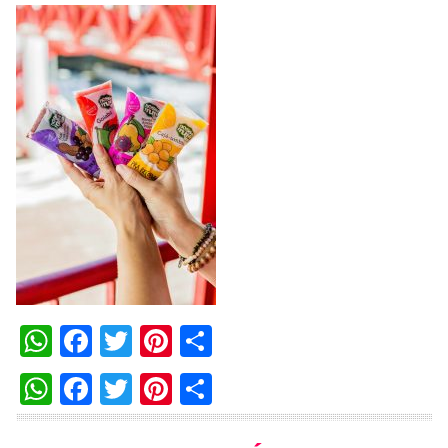
WhatsApp
Facebook
Twitter
Pinterest
Compartilhar
WhatsApp
Facebook
Twitter
Pinterest
Compartilhar