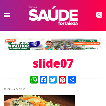
slide07
WhatsApp
Facebook
Twitter
Pinterest
Compart
30 DE MAIO DE 2014