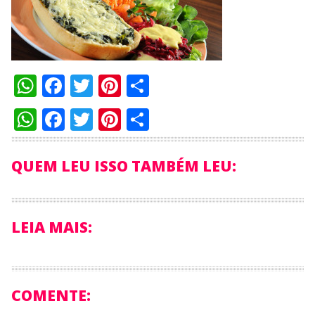
WhatsApp
Facebook
Twitter
Pinterest
Compartilhar
WhatsApp
Facebook
Twitter
Pinterest
Compartilhar
QUEM LEU ISSO TAMBÉM LEU:
LEIA MAIS:
COMENTE: