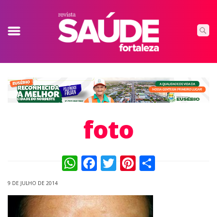
foto
WhatsApp
Facebook
Twitter
Pinterest
Compart
9 DE JULHO DE 2014