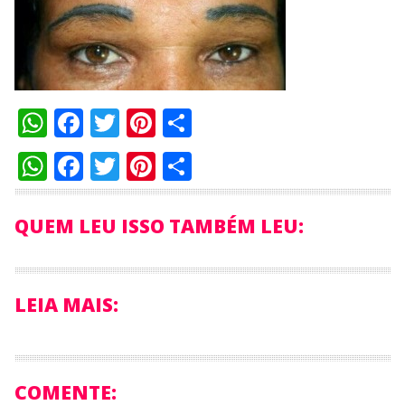
WhatsApp
Facebook
Twitter
Pinterest
Compartilhar
WhatsApp
Facebook
Twitter
Pinterest
Compartilhar
QUEM LEU ISSO TAMBÉM LEU:
LEIA MAIS:
COMENTE: