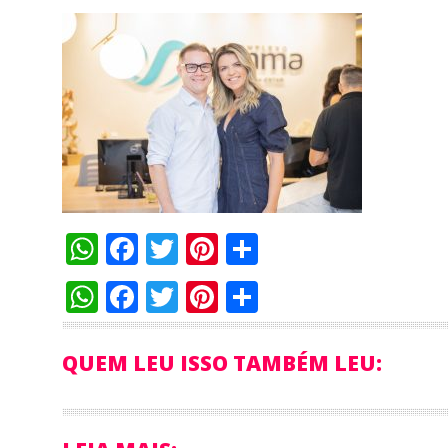
WhatsApp
Facebook
Twitter
Pinterest
Compartilha
WhatsApp
Facebook
Twitter
Pinterest
Compartilha
QUEM LEU ISSO TAMBÉM LEU: