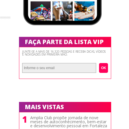
FAÇA PARTE DA LISTA VIP
JUNTE-SE A MAIS DE 16.320 PESSOAS E RECEBA DICAS, VÍDEOS
E NOVIDADES EM PRIMEIRA MÃO.
OK
MAIS VISTAS
1
Amplia Club propõe jornada de nove
meses de autoconhecimento, bem-estar
e desenvolvimento pessoal em Fortaleza