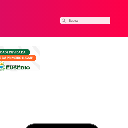
ilhar