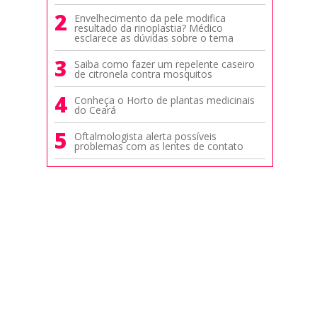
2
Envelhecimento da pele modifica
resultado da rinoplastia? Médico
esclarece as dúvidas sobre o tema
3
Saiba como fazer um repelente caseiro
de citronela contra mosquitos
4
Conheça o Horto de plantas medicinais
do Ceará
5
Oftalmologista alerta possíveis
problemas com as lentes de contato