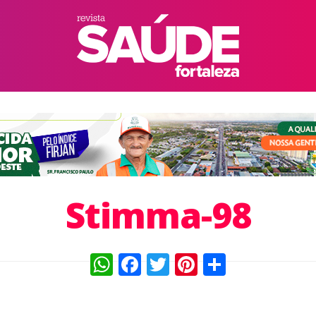
Stimma-98
WhatsApp
Facebook
Twitter
Pinterest
Compart