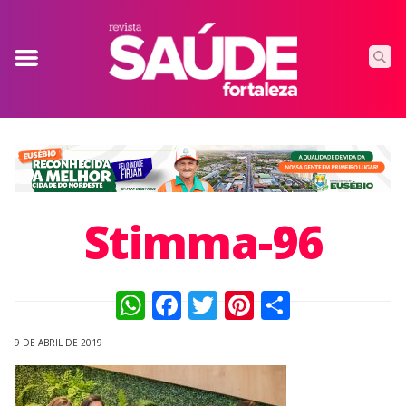
Stimma-96
WhatsApp
Facebook
Twitter
Pinterest
Compart
9 DE ABRIL DE 2019