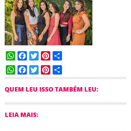
WhatsApp
Facebook
Twitter
Pinterest
Compartilhar
WhatsApp
Facebook
Twitter
Pinterest
Compartilhar
QUEM LEU ISSO TAMBÉM LEU:
LEIA MAIS: