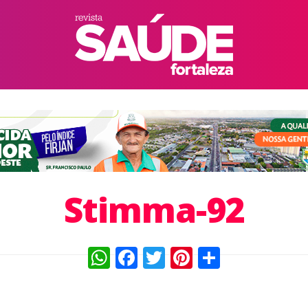
Stimma-92
WhatsApp
Facebook
Twitter
Pinterest
Compart