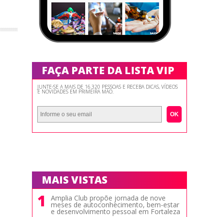
FAÇA PARTE DA LISTA VIP
JUNTE-SE A MAIS DE 16.320 PESSOAS E RECEBA DICAS, VÍDEOS
E NOVIDADES EM PRIMEIRA MÃO.
OK
MAIS VISTAS
1
Amplia Club propõe jornada de nove
meses de autoconhecimento, bem-estar
e desenvolvimento pessoal em Fortaleza