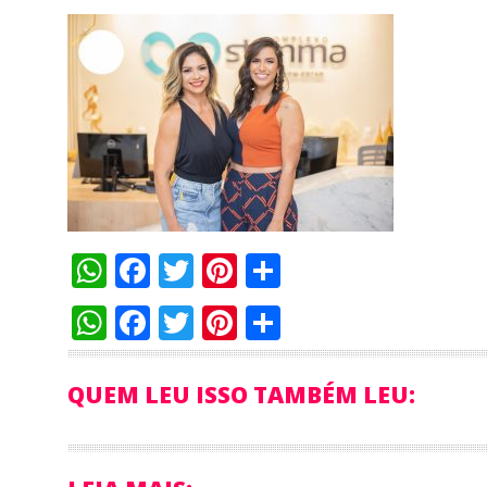
WhatsApp
Facebook
Twitter
Pinterest
Compartilha
WhatsApp
Facebook
Twitter
Pinterest
Compartilha
QUEM LEU ISSO TAMBÉM LEU: