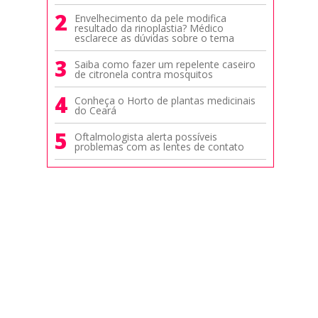
2
Envelhecimento da pele modifica
resultado da rinoplastia? Médico
esclarece as dúvidas sobre o tema
3
Saiba como fazer um repelente caseiro
de citronela contra mosquitos
4
Conheça o Horto de plantas medicinais
do Ceará
5
Oftalmologista alerta possíveis
problemas com as lentes de contato