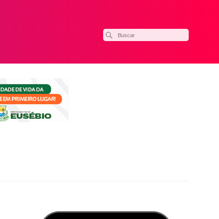
ilhar