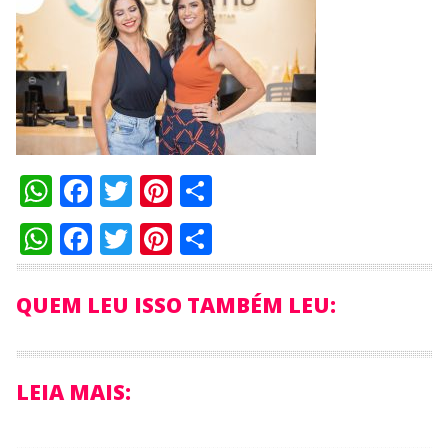
WhatsApp
Facebook
Twitter
Pinterest
Compartilhar
WhatsApp
Facebook
Twitter
Pinterest
Compartilhar
QUEM LEU ISSO TAMBÉM LEU:
LEIA MAIS: