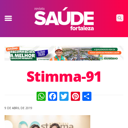
Stimma-91
WhatsApp
Facebook
Twitter
Pinterest
Compart
9 DE ABRIL DE 2019