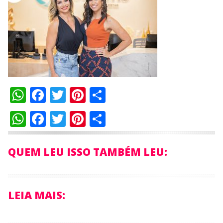
WhatsApp
Facebook
Twitter
Pinterest
Compartilhar
WhatsApp
Facebook
Twitter
Pinterest
Compartilhar
QUEM LEU ISSO TAMBÉM LEU:
LEIA MAIS: