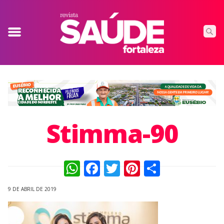
Stimma-90
WhatsApp
Facebook
Twitter
Pinterest
Compart
9 DE ABRIL DE 2019