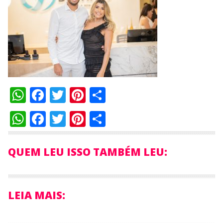
WhatsApp
Facebook
Twitter
Pinterest
Compartilhar
WhatsApp
Facebook
Twitter
Pinterest
Compartilhar
QUEM LEU ISSO TAMBÉM LEU:
LEIA MAIS: