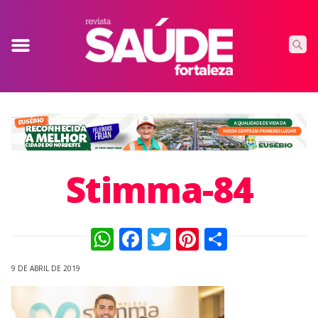
Stimma-84
WhatsApp
Facebook
Twitter
Pinterest
Compart
9 DE ABRIL DE 2019