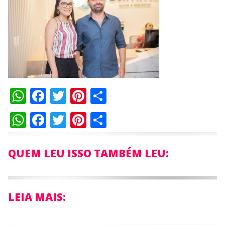
WhatsApp
Facebook
Twitter
Pinterest
Compartilhar
WhatsApp
Facebook
Twitter
Pinterest
Compartilhar
QUEM LEU ISSO TAMBÉM LEU:
LEIA MAIS: