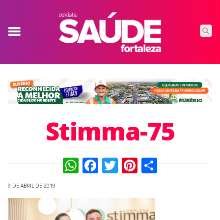
Stimma-75
WhatsApp
Facebook
Twitter
Pinterest
Compart
9 DE ABRIL DE 2019