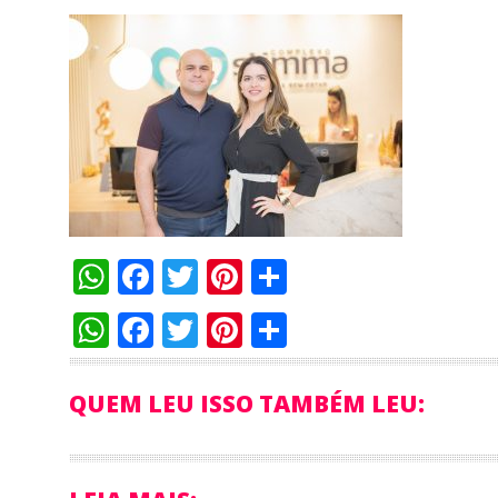
WhatsApp
Facebook
Twitter
Pinterest
Compartilha
WhatsApp
Facebook
Twitter
Pinterest
Compartilha
QUEM LEU ISSO TAMBÉM LEU: