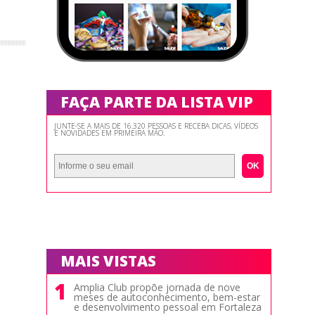
FAÇA PARTE DA LISTA VIP
JUNTE-SE A MAIS DE 16.320 PESSOAS E RECEBA DICAS, VÍDEOS
E NOVIDADES EM PRIMEIRA MÃO.
OK
MAIS VISTAS
1
Amplia Club propõe jornada de nove
meses de autoconhecimento, bem-estar
e desenvolvimento pessoal em Fortaleza