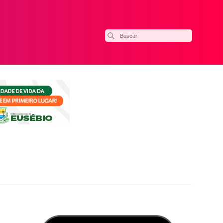
ilhar