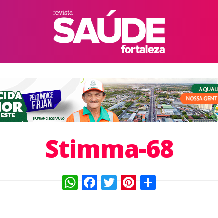
Stimma-68
WhatsApp
Facebook
Twitter
Pinterest
Compart