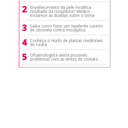
2
Envelhecimento da pele modifica
resultado da rinoplastia? Médico
esclarece as dúvidas sobre o tema
3
Saiba como fazer um repelente caseiro
de citronela contra mosquitos
4
Conheça o Horto de plantas medicinais
do Ceará
5
Oftalmologista alerta possíveis
problemas com as lentes de contato