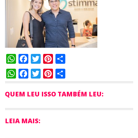
WhatsApp
Facebook
Twitter
Pinterest
Compartilhar
WhatsApp
Facebook
Twitter
Pinterest
Compartilhar
QUEM LEU ISSO TAMBÉM LEU:
LEIA MAIS: