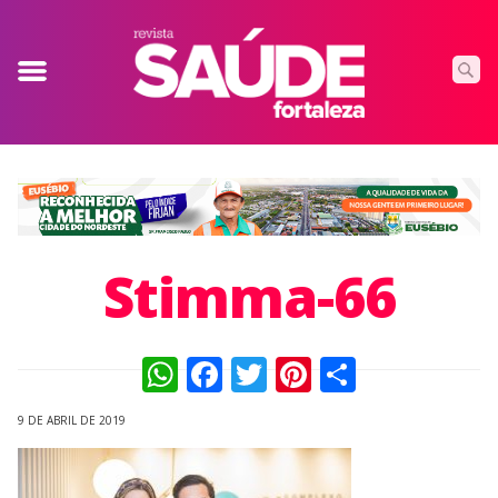
Stimma-66
WhatsApp
Facebook
Twitter
Pinterest
Compart
9 DE ABRIL DE 2019