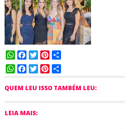
WhatsApp
Facebook
Twitter
Pinterest
Compartilhar
WhatsApp
Facebook
Twitter
Pinterest
Compartilhar
QUEM LEU ISSO TAMBÉM LEU:
LEIA MAIS: