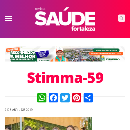
Stimma-59
WhatsApp
Facebook
Twitter
Pinterest
Compart
9 DE ABRIL DE 2019