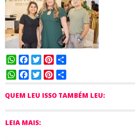
WhatsApp
Facebook
Twitter
Pinterest
Compartilhar
WhatsApp
Facebook
Twitter
Pinterest
Compartilhar
QUEM LEU ISSO TAMBÉM LEU:
LEIA MAIS: