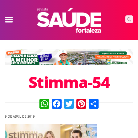
Stimma-54
WhatsApp
Facebook
Twitter
Pinterest
Compart
9 DE ABRIL DE 2019