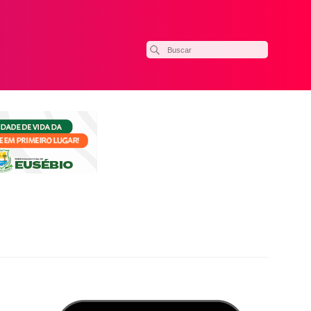
ilhar