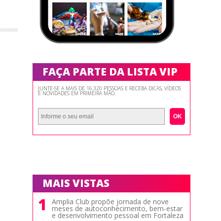
FAÇA PARTE DA LISTA VIP
JUNTE-SE A MAIS DE 16.320 PESSOAS E RECEBA DICAS, VÍDEOS
E NOVIDADES EM PRIMEIRA MÃO.
OK
MAIS VISTAS
1
Amplia Club propõe jornada de nove
meses de autoconhecimento, bem-estar
e desenvolvimento pessoal em Fortaleza