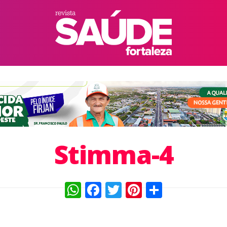
Stimma-4
WhatsApp
Facebook
Twitter
Pinterest
Compart