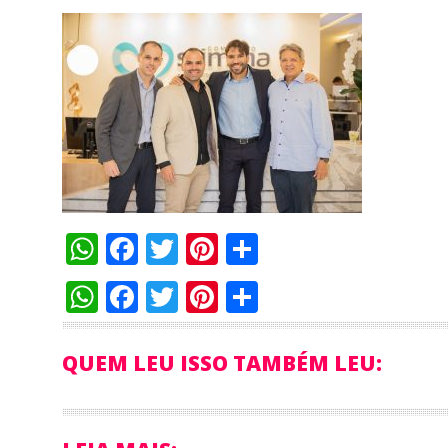
WhatsApp
Facebook
Twitter
Pinterest
Compartilha
WhatsApp
Facebook
Twitter
Pinterest
Compartilha
QUEM LEU ISSO TAMBÉM LEU: