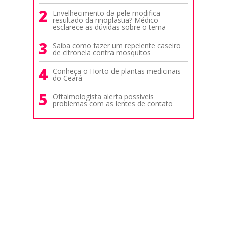
2
Envelhecimento da pele modifica
resultado da rinoplastia? Médico
esclarece as dúvidas sobre o tema
3
Saiba como fazer um repelente caseiro
de citronela contra mosquitos
4
Conheça o Horto de plantas medicinais
do Ceará
5
Oftalmologista alerta possíveis
problemas com as lentes de contato