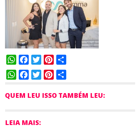
WhatsApp
Facebook
Twitter
Pinterest
Compartilhar
WhatsApp
Facebook
Twitter
Pinterest
Compartilhar
QUEM LEU ISSO TAMBÉM LEU:
LEIA MAIS: