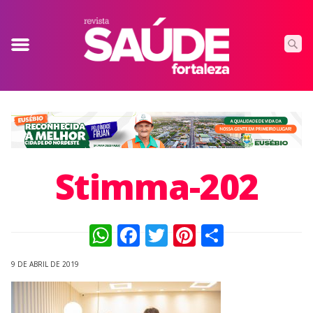
Stimma-202
WhatsApp
Facebook
Twitter
Pinterest
Compart
9 DE ABRIL DE 2019