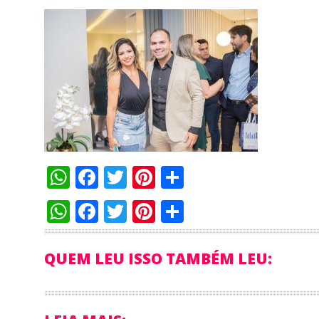
WhatsApp
Facebook
Twitter
Pinterest
Compartilha
WhatsApp
Facebook
Twitter
Pinterest
Compartilha
QUEM LEU ISSO TAMBÉM LEU: