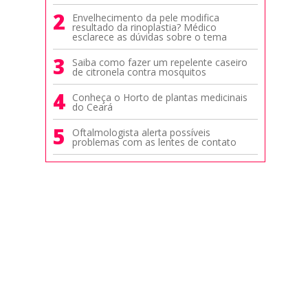
2
Envelhecimento da pele modifica
resultado da rinoplastia? Médico
esclarece as dúvidas sobre o tema
3
Saiba como fazer um repelente caseiro
de citronela contra mosquitos
4
Conheça o Horto de plantas medicinais
do Ceará
5
Oftalmologista alerta possíveis
problemas com as lentes de contato