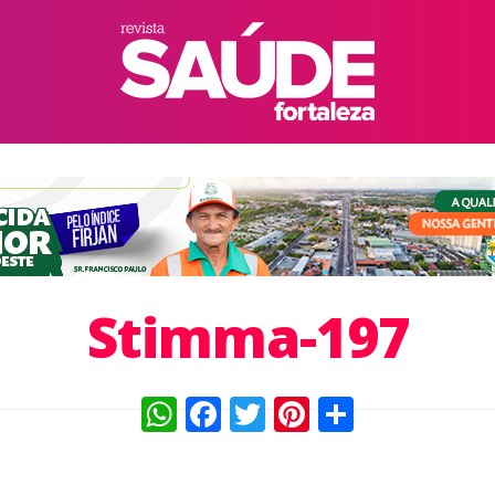
Stimma-197
WhatsApp
Facebook
Twitter
Pinterest
Compart