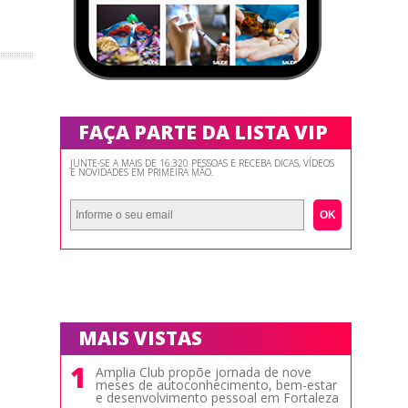
FAÇA PARTE DA LISTA VIP
JUNTE-SE A MAIS DE 16.320 PESSOAS E RECEBA DICAS, VÍDEOS
E NOVIDADES EM PRIMEIRA MÃO.
OK
MAIS VISTAS
1
Amplia Club propõe jornada de nove
meses de autoconhecimento, bem-estar
e desenvolvimento pessoal em Fortaleza