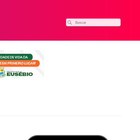
ilhar