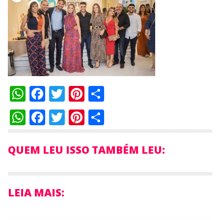
WhatsApp
Facebook
Twitter
Pinterest
Compartilhar
WhatsApp
Facebook
Twitter
Pinterest
Compartilhar
QUEM LEU ISSO TAMBÉM LEU:
LEIA MAIS: