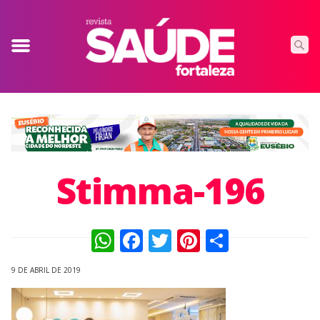
Stimma-196
WhatsApp
Facebook
Twitter
Pinterest
Compart
9 DE ABRIL DE 2019