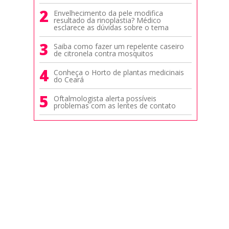
2
Envelhecimento da pele modifica
resultado da rinoplastia? Médico
esclarece as dúvidas sobre o tema
3
Saiba como fazer um repelente caseiro
de citronela contra mosquitos
4
Conheça o Horto de plantas medicinais
do Ceará
5
Oftalmologista alerta possíveis
problemas com as lentes de contato