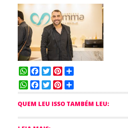
WhatsApp
Facebook
Twitter
Pinterest
Compartilha
WhatsApp
Facebook
Twitter
Pinterest
Compartilha
QUEM LEU ISSO TAMBÉM LEU: