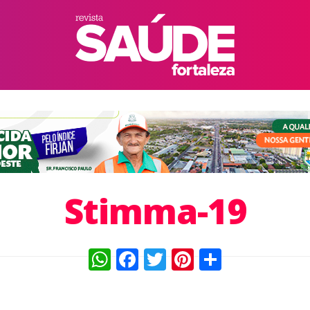
Stimma-19
WhatsApp
Facebook
Twitter
Pinterest
Compart