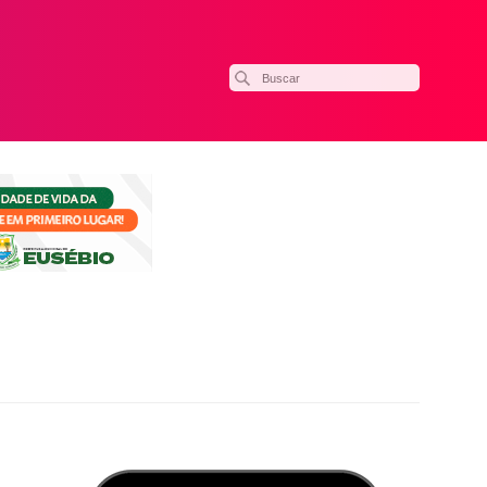
ilhar