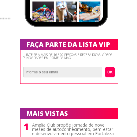
FAÇA PARTE DA LISTA VIP
JUNTE-SE A MAIS DE 16.320 PESSOAS E RECEBA DICAS, VÍDEOS
E NOVIDADES EM PRIMEIRA MÃO.
OK
MAIS VISTAS
1
Amplia Club propõe jornada de nove
meses de autoconhecimento, bem-estar
e desenvolvimento pessoal em Fortaleza