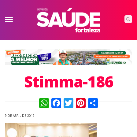
Stimma-186
WhatsApp
Facebook
Twitter
Pinterest
Compart
9 DE ABRIL DE 2019