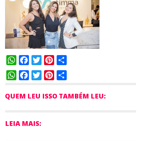
WhatsApp
Facebook
Twitter
Pinterest
Compartilhar
WhatsApp
Facebook
Twitter
Pinterest
Compartilhar
QUEM LEU ISSO TAMBÉM LEU:
LEIA MAIS: