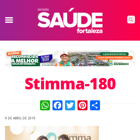
Stimma-180
WhatsApp
Facebook
Twitter
Pinterest
Compart
9 DE ABRIL DE 2019