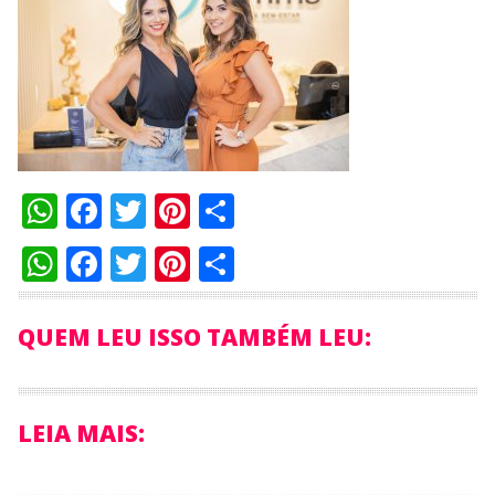
WhatsApp
Facebook
Twitter
Pinterest
Compartilhar
WhatsApp
Facebook
Twitter
Pinterest
Compartilhar
QUEM LEU ISSO TAMBÉM LEU:
LEIA MAIS: