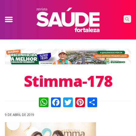
Stimma-178
WhatsApp
Facebook
Twitter
Pinterest
Compart
9 DE ABRIL DE 2019