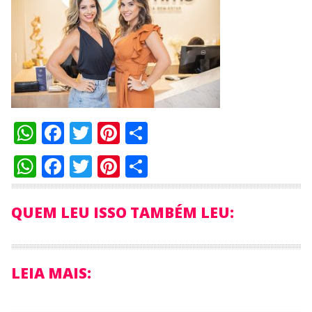
WhatsApp
Facebook
Twitter
Pinterest
Compartilhar
WhatsApp
Facebook
Twitter
Pinterest
Compartilhar
QUEM LEU ISSO TAMBÉM LEU:
LEIA MAIS: