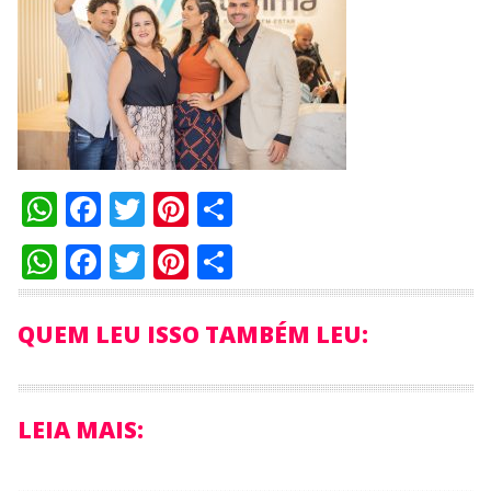
WhatsApp
Facebook
Twitter
Pinterest
Compartilhar
WhatsApp
Facebook
Twitter
Pinterest
Compartilhar
QUEM LEU ISSO TAMBÉM LEU:
LEIA MAIS: