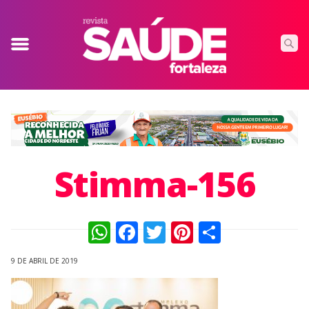
Stimma-156
WhatsApp
Facebook
Twitter
Pinterest
Compart
9 DE ABRIL DE 2019