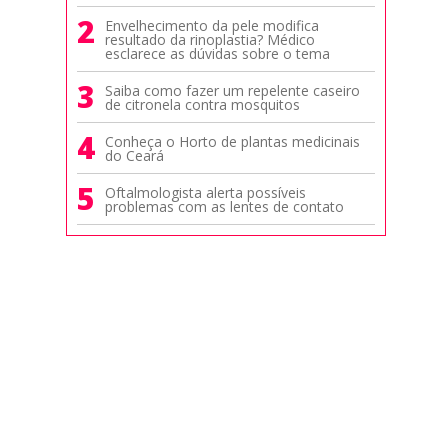
2
Envelhecimento da pele modifica
resultado da rinoplastia? Médico
esclarece as dúvidas sobre o tema
3
Saiba como fazer um repelente caseiro
de citronela contra mosquitos
4
Conheça o Horto de plantas medicinais
do Ceará
5
Oftalmologista alerta possíveis
problemas com as lentes de contato