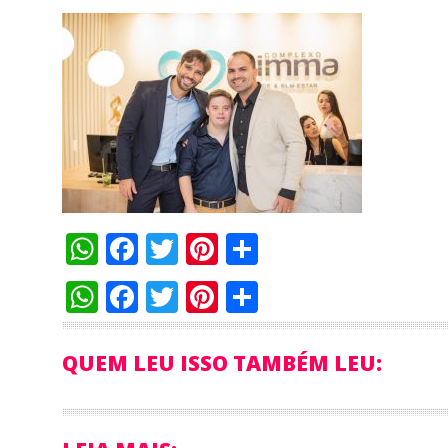
WhatsApp
Facebook
Twitter
Pinterest
Compartilha
WhatsApp
Facebook
Twitter
Pinterest
Compartilha
QUEM LEU ISSO TAMBÉM LEU: