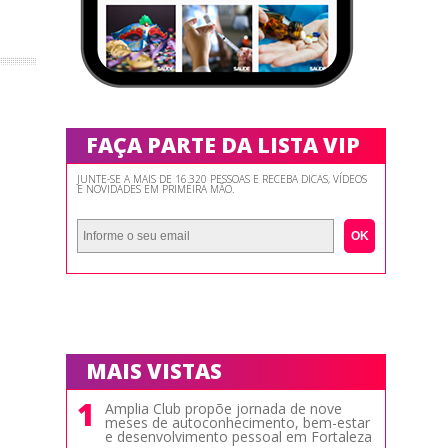
FAÇA PARTE DA LISTA VIP
JUNTE-SE A MAIS DE 16.320 PESSOAS E RECEBA DICAS, VÍDEOS
E NOVIDADES EM PRIMEIRA MÃO.
OK
MAIS VISTAS
1
Amplia Club propõe jornada de nove
meses de autoconhecimento, bem-estar
e desenvolvimento pessoal em Fortaleza