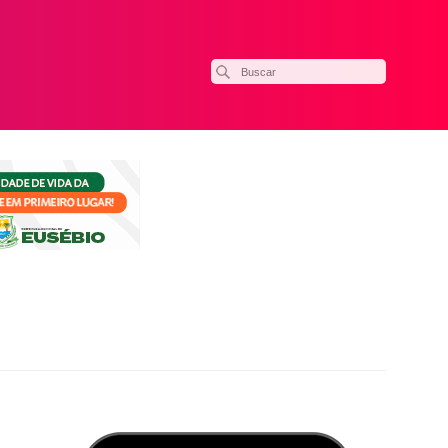
ilhar