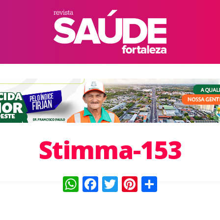
Stimma-153
WhatsApp
Facebook
Twitter
Pinterest
Compart