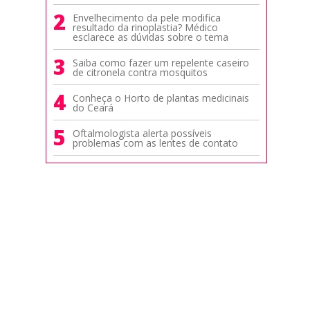
2
Envelhecimento da pele modifica
resultado da rinoplastia? Médico
esclarece as dúvidas sobre o tema
3
Saiba como fazer um repelente caseiro
de citronela contra mosquitos
4
Conheça o Horto de plantas medicinais
do Ceará
5
Oftalmologista alerta possíveis
problemas com as lentes de contato