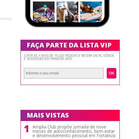
FAÇA PARTE DA LISTA VIP
JUNTE-SE A MAIS DE 16.320 PESSOAS E RECEBA DICAS, VÍDEOS
E NOVIDADES EM PRIMEIRA MÃO.
OK
MAIS VISTAS
1
Amplia Club propõe jornada de nove
meses de autoconhecimento, bem-estar
e desenvolvimento pessoal em Fortaleza