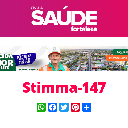
Stimma-147
WhatsApp
Facebook
Twitter
Pinterest
Compart