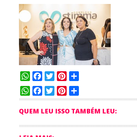
WhatsApp
Facebook
Twitter
Pinterest
Compartilha
WhatsApp
Facebook
Twitter
Pinterest
Compartilha
QUEM LEU ISSO TAMBÉM LEU: