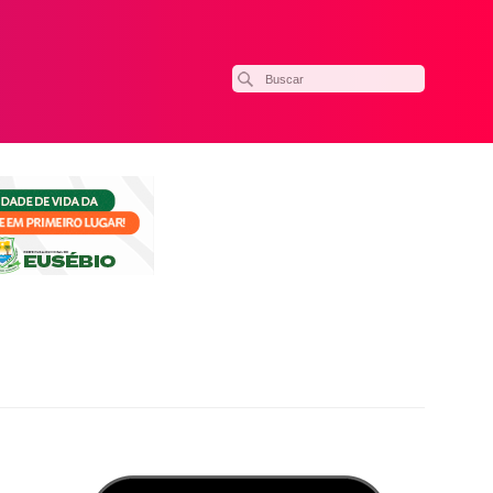
ilhar