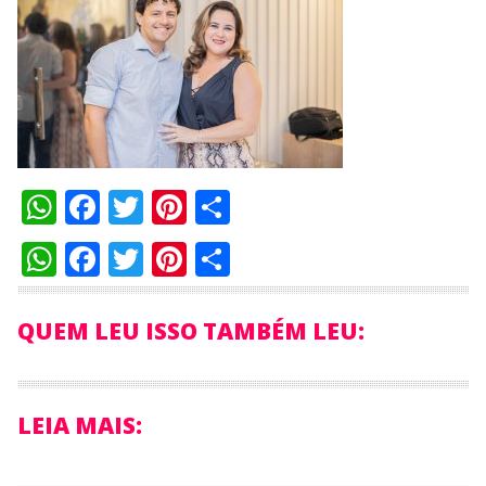
WhatsApp
Facebook
Twitter
Pinterest
Compartilhar
WhatsApp
Facebook
Twitter
Pinterest
Compartilhar
QUEM LEU ISSO TAMBÉM LEU:
LEIA MAIS: