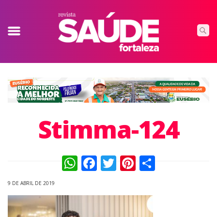
Stimma-124
WhatsApp
Facebook
Twitter
Pinterest
Compart
9 DE ABRIL DE 2019