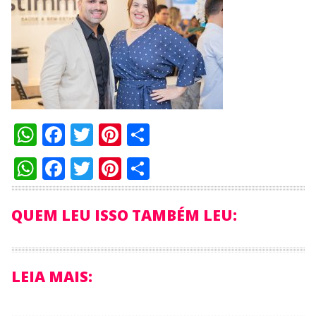
WhatsApp
Facebook
Twitter
Pinterest
Compartilhar
WhatsApp
Facebook
Twitter
Pinterest
Compartilhar
QUEM LEU ISSO TAMBÉM LEU:
LEIA MAIS: