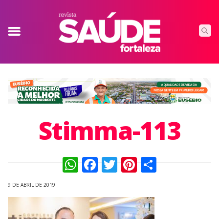
Stimma-113
WhatsApp
Facebook
Twitter
Pinterest
Compart
9 DE ABRIL DE 2019