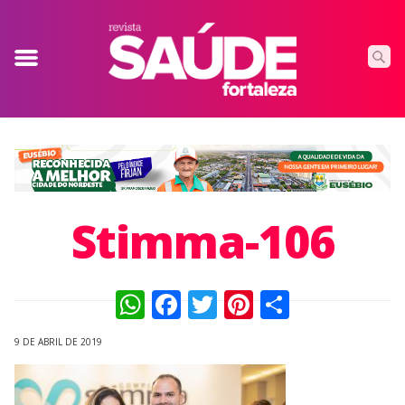
Stimma-106
WhatsApp
Facebook
Twitter
Pinterest
Compart
9 DE ABRIL DE 2019