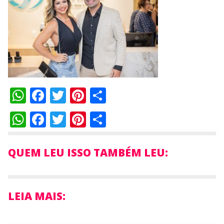
WhatsApp
Facebook
Twitter
Pinterest
Compartilhar
WhatsApp
Facebook
Twitter
Pinterest
Compartilhar
QUEM LEU ISSO TAMBÉM LEU:
LEIA MAIS: