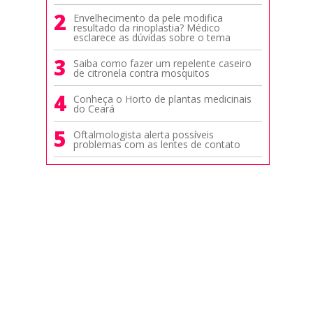
2
Envelhecimento da pele modifica
resultado da rinoplastia? Médico
esclarece as dúvidas sobre o tema
3
Saiba como fazer um repelente caseiro
de citronela contra mosquitos
4
Conheça o Horto de plantas medicinais
do Ceará
5
Oftalmologista alerta possíveis
problemas com as lentes de contato