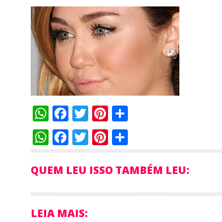
WhatsApp
Facebook
Twitter
Pinterest
Compartilha
WhatsApp
Facebook
Twitter
Pinterest
Compartilha
QUEM LEU ISSO TAMBÉM LEU:
LEIA MAIS: