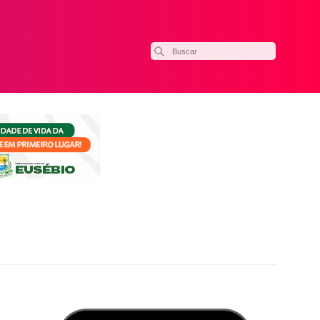
ilhar