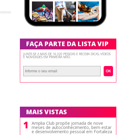
FAÇA PARTE DA LISTA VIP
JUNTE-SE A MAIS DE 16.320 PESSOAS E RECEBA DICAS, VÍDEOS
E NOVIDADES EM PRIMEIRA MÃO.
OK
MAIS VISTAS
1
Amplia Club propõe jornada de nove
meses de autoconhecimento, bem-estar
e desenvolvimento pessoal em Fortaleza