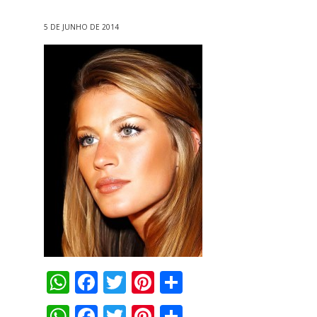
5 DE JUNHO DE 2014
WhatsApp
Facebook
Twitter
Pinterest
Compartilha
WhatsApp
Facebook
Twitter
Pinterest
Compartilha