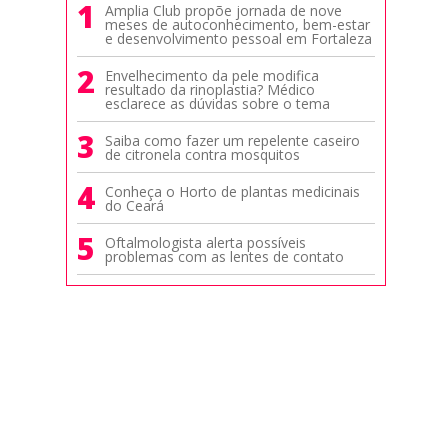
1
Amplia Club propõe jornada de nove
meses de autoconhecimento, bem-estar
e desenvolvimento pessoal em Fortaleza
2
Envelhecimento da pele modifica
resultado da rinoplastia? Médico
esclarece as dúvidas sobre o tema
3
Saiba como fazer um repelente caseiro
de citronela contra mosquitos
4
Conheça o Horto de plantas medicinais
do Ceará
5
Oftalmologista alerta possíveis
problemas com as lentes de contato