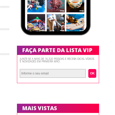
FAÇA PARTE DA LISTA VIP
JUNTE-SE A MAIS DE 16.320 PESSOAS E RECEBA DICAS, VÍDEOS
E NOVIDADES EM PRIMEIRA MÃO.
OK
MAIS VISTAS