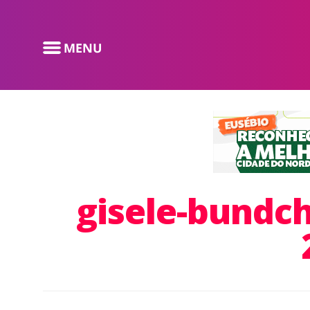
gisele-bundc