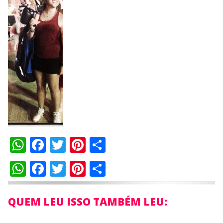
WhatsApp
Facebook
Twitter
Pinterest
Compartilhar
WhatsApp
Facebook
Twitter
Pinterest
Compartilhar
QUEM LEU ISSO TAMBÉM LEU: