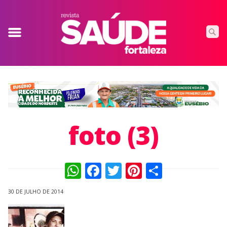
foto (3)
WhatsApp
Facebook
Twitter
Pinterest
Compart
30 DE JULHO DE 2014