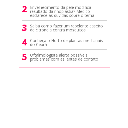
2
Envelhecimento da pele modifica
resultado da rinoplastia? Médico
esclarece as dúvidas sobre o tema
3
Saiba como fazer um repelente caseiro
de citronela contra mosquitos
4
Conheça o Horto de plantas medicinais
do Ceará
5
Oftalmologista alerta possíveis
problemas com as lentes de contato