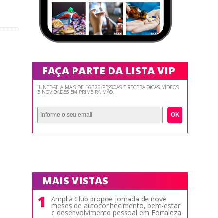
FAÇA PARTE DA LISTA VIP
JUNTE-SE A MAIS DE 16.320 PESSOAS E RECEBA DICAS, VÍDEOS
E NOVIDADES EM PRIMEIRA MÃO.
OK
MAIS VISTAS
1
Amplia Club propõe jornada de nove
meses de autoconhecimento, bem-estar
e desenvolvimento pessoal em Fortaleza