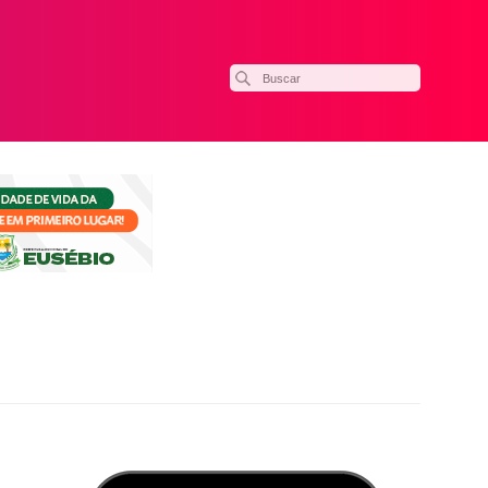
ilhar