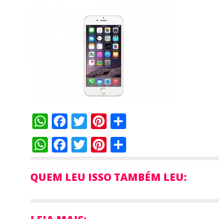
WhatsApp
Facebook
Twitter
Pinterest
Compartilha
WhatsApp
Facebook
Twitter
Pinterest
Compartilha
QUEM LEU ISSO TAMBÉM LEU: