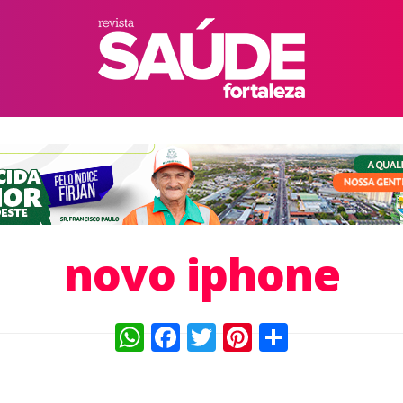
novo iphone
WhatsApp
Facebook
Twitter
Pinterest
Compart