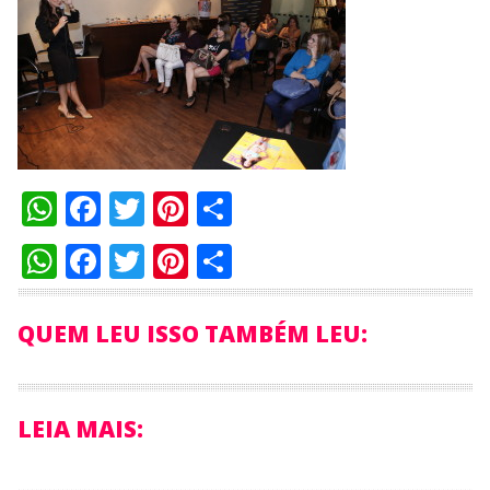
WhatsApp
Facebook
Twitter
Pinterest
Compartilhar
WhatsApp
Facebook
Twitter
Pinterest
Compartilhar
QUEM LEU ISSO TAMBÉM LEU:
LEIA MAIS: