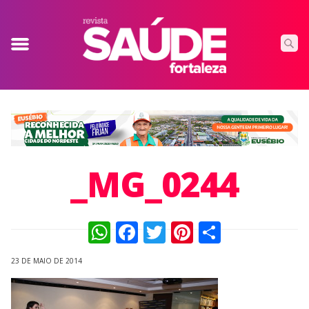
_MG_0244
WhatsApp
Facebook
Twitter
Pinterest
Compart
23 DE MAIO DE 2014