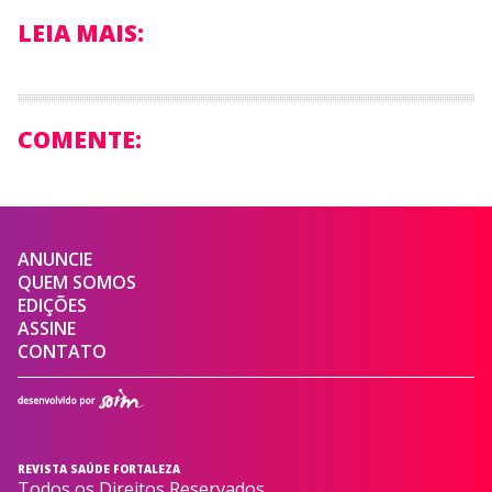
LEIA MAIS:
COMENTE:
ANUNCIE
QUEM SOMOS
EDIÇÕES
ASSINE
CONTATO
REVISTA SAÚDE FORTALEZA
Todos os Direitos Reservados