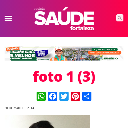
foto 1 (3)
WhatsApp
Facebook
Twitter
Pinterest
Compart
30 DE MAIO DE 2014