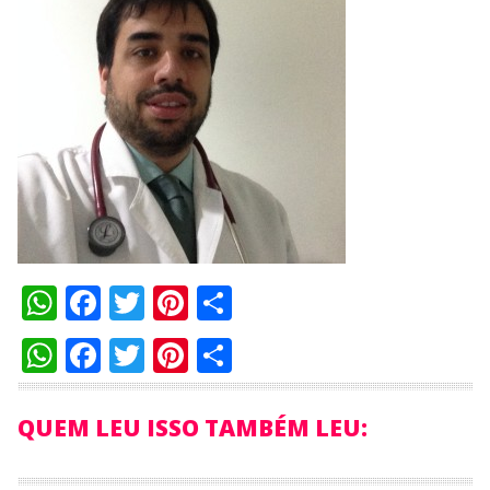
WhatsApp
Facebook
Twitter
Pinterest
Compartilhar
WhatsApp
Facebook
Twitter
Pinterest
Compartilhar
QUEM LEU ISSO TAMBÉM LEU: