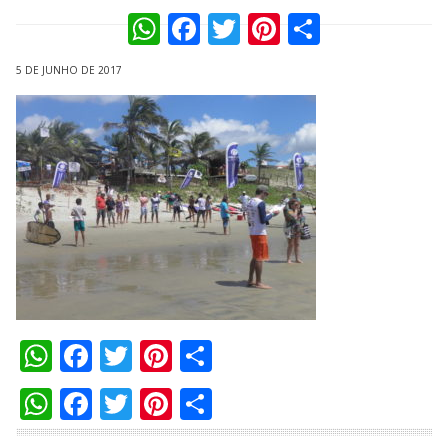
WhatsApp
Facebook
Twitter
Pinterest
Compart
5 DE JUNHO DE 2017
WhatsApp
Facebook
Twitter
Pinterest
Compartilhar
WhatsApp
Facebook
Twitter
Pinterest
Compartilhar