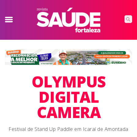
OLYMPUS
DIGITAL
CAMERA
Festival de Stand Up Paddle em Icaraí de Amontada