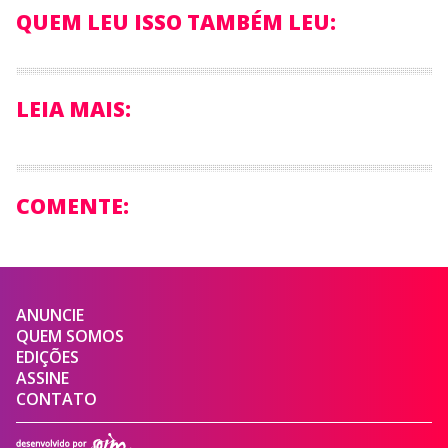
QUEM LEU ISSO TAMBÉM LEU:
LEIA MAIS:
COMENTE:
ANUNCIE
QUEM SOMOS
EDIÇÕES
ASSINE
CONTATO