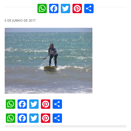
WhatsApp
Facebook
Twitter
Pinterest
Compart
5 DE JUNHO DE 2017
WhatsApp
Facebook
Twitter
Pinterest
Compartilhar
WhatsApp
Facebook
Twitter
Pinterest
Compartilhar