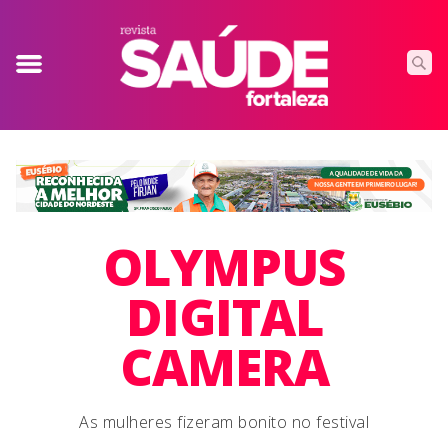
OLYMPUS
DIGITAL
CAMERA
As mulheres fizeram bonito no festival