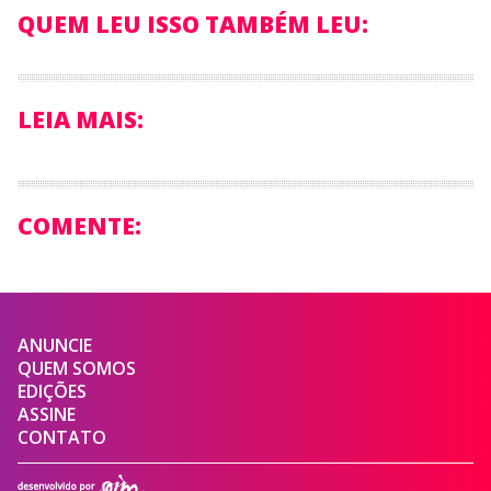
QUEM LEU ISSO TAMBÉM LEU:
LEIA MAIS:
COMENTE:
ANUNCIE
QUEM SOMOS
EDIÇÕES
ASSINE
CONTATO